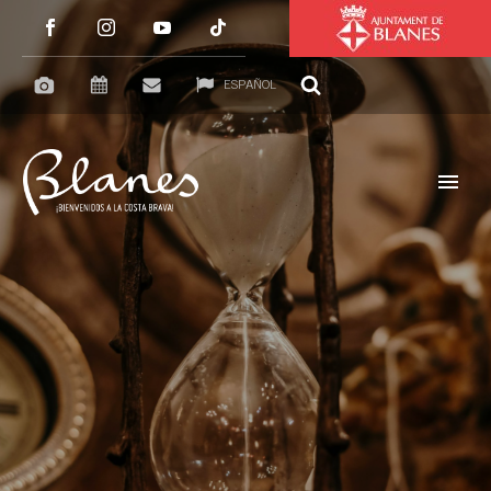
ESPAÑOL