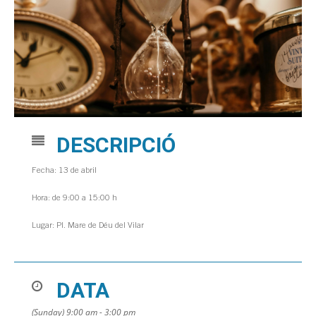
DESCRIPCIÓ
Fecha: 13 de abril
Hora: de 9:00 a 15:00 h
Lugar: Pl. Mare de Déu del Vilar
DATA
(Sunday) 9:00 am - 3:00 pm