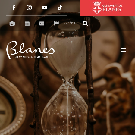
ESPAÑOL