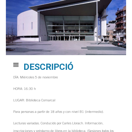
DESCRIPCIÓ
DÍA: Miércoles 5 de noviembre
HORA: 16:30 h
LUGAR: Biblioteca Comarcal
Para personas a partir de 18 años y con nivel B1 (intermedio).
Lecturas variadas. Conducido por Carles Llorach. Información,
inscripciones y préstamo de libros en la biblioteca. (Sesiones todos los