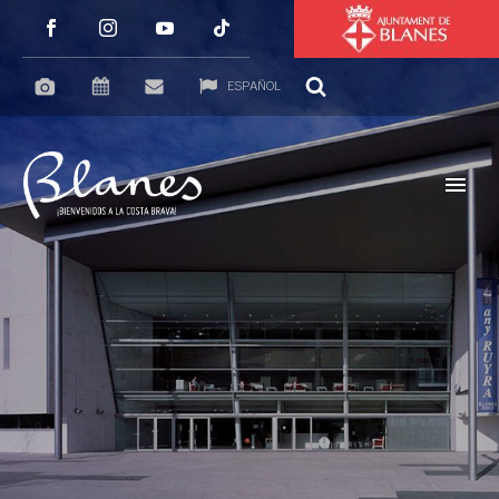
ESPAÑOL