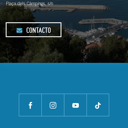
Plaça dels Càmpings, s/n
CONTACTO