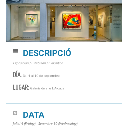
DESCRIPCIÓ
Exposición / Exhibition / Exposition
DÍA:
Del 4 al 10 de septiembre
LUGAR:
Galería de arte L’Arcada
DATA
Juliol 4 (Friday) - Setembre 10 (Wednesday)