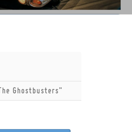
"The Ghostbusters"