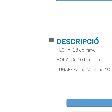
DESCRIPCIÓ
FECHA: 18 de mayo
HORA: De 10 h a 19 h
LUGAR: Paseo Marítimo / C.