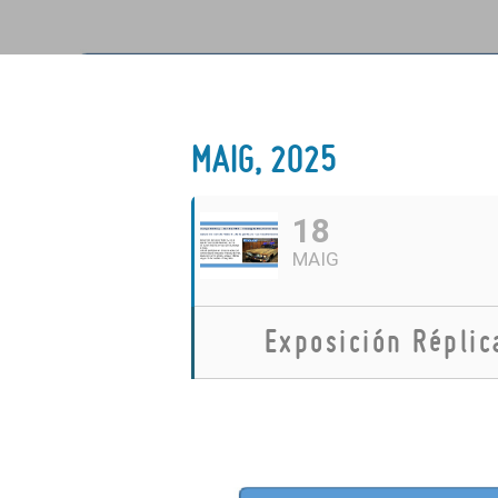
MAIG, 2025
18
MAIG
Exposición Réplic