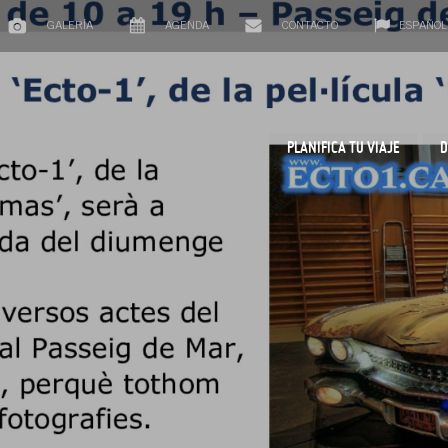
GALERÍA
AGENDA
CONTACTO
ESPAÑOL
PLANIFICA TU VIAJE
D