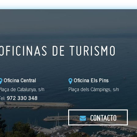
OFICINAS DE TURISMO
Oficina Central
Oficina Els Pins
Plaça de Catalunya, s/n
Plaça dels Càmpings, s/n
Tel:
972 330 348
CONTACTO