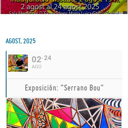
AGOST, 2025
02
24
AGO
Exposición: "Serrano Bou"