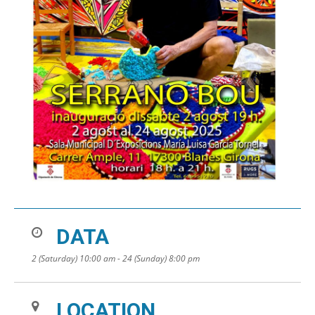
DATA
2 (Saturday) 10:00 am - 24 (Sunday) 8:00 pm
LOCATION