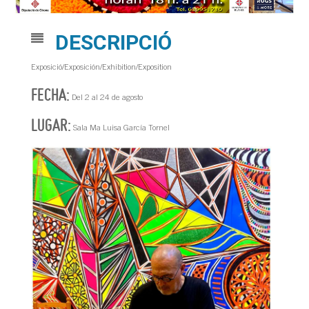
DESCRIPCIÓ
Exposició/Exposición/Exhibition/Exposition
FECHA:
Del 2 al 24 de agosto
LUGAR:
Sala Ma Luisa García Tornel