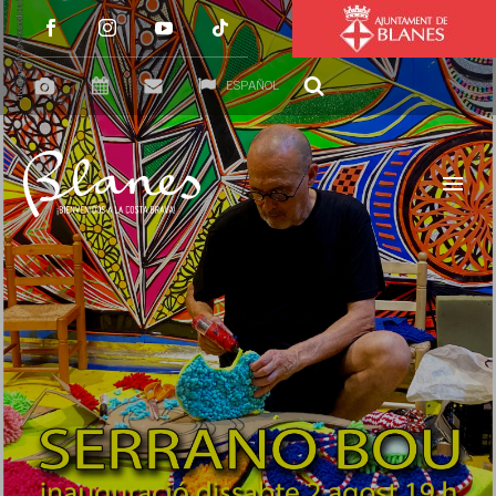
ESPAÑOL