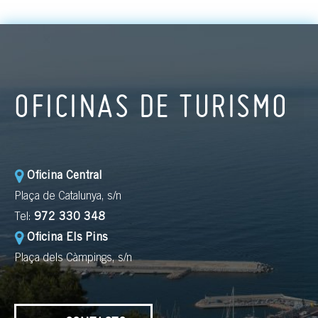
OFICINAS DE TURISMO
Oficina Central
Plaça de Catalunya, s/n
Tel:
972 330 348
Oficina Els Pins
Plaça dels Càmpings, s/n