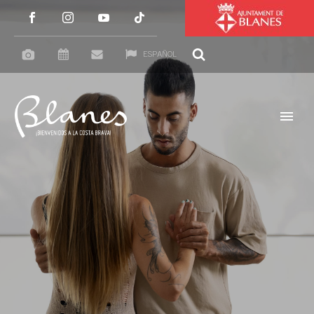
ESPAÑOL