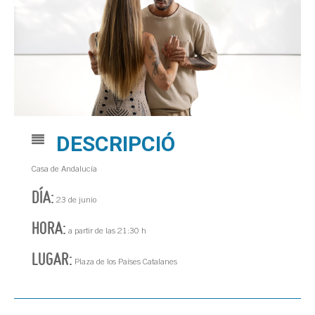
DESCRIPCIÓ
Casa de Andalucía
DÍA:
23 de junio
HORA:
a partir de las 21:30 h
LUGAR:
Plaza de los Países Catalanes