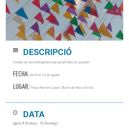
DESCRIPCIÓ
Fiestas de barrio/Neighborhood party/Fêtes de quartier
FECHA:
Del 8 al 10 de agosto
LUGAR:
Plaza Ramon Casas / Barrio de Mas Cremat
DATA
agost 8 (Friday) - 10 (Sunday)