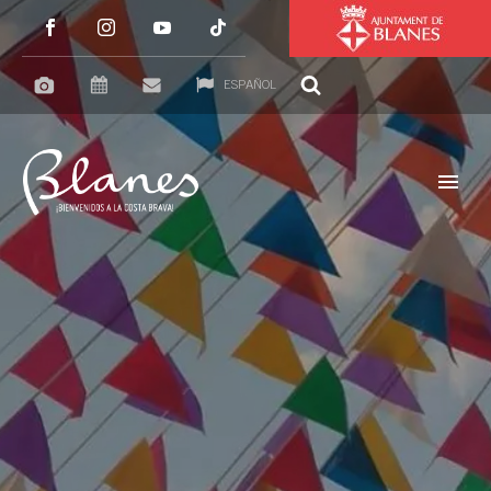
ESPAÑOL