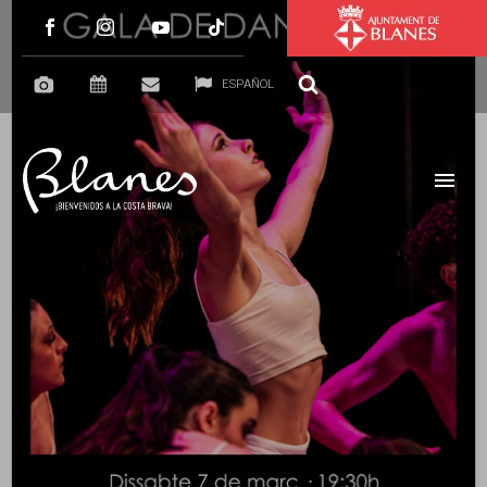
ESPAÑOL