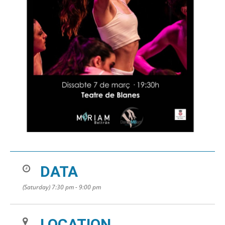
DATA
(Saturday) 7:30 pm - 9:00 pm
LOCATION