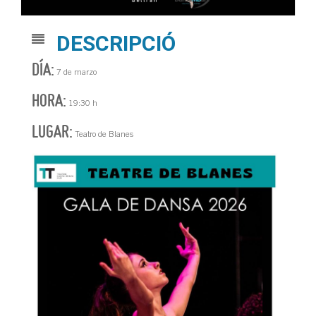
DESCRIPCIÓ
DÍA:
7 de marzo
HORA:
19:30 h
LUGAR:
Teatro de Blanes