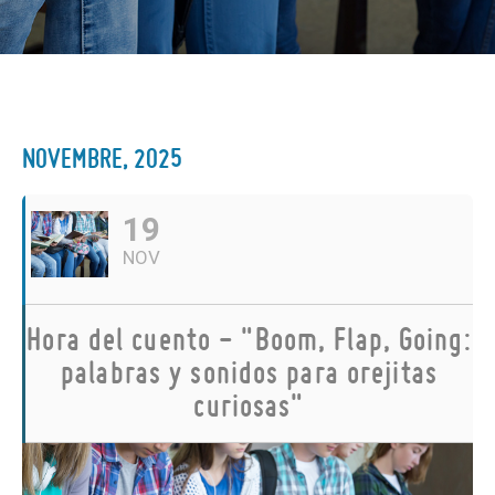
NOVEMBRE, 2025
19
NOV
Hora del cuento - "Boom, Flap, Going:
palabras y sonidos para orejitas
curiosas"