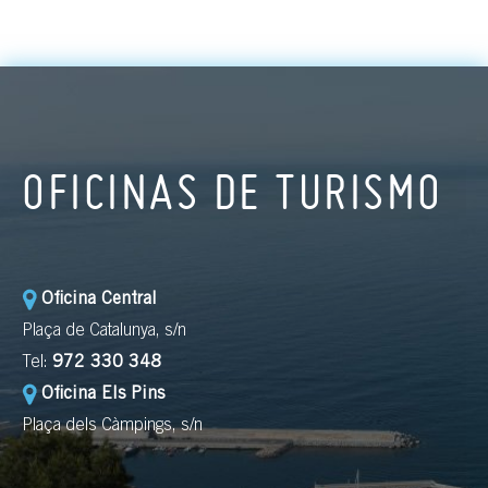
OFICINAS DE TURISMO
Oficina Central
Plaça de Catalunya, s/n
Tel:
972 330 348
Oficina Els Pins
Plaça dels Càmpings, s/n