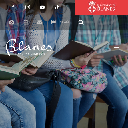
ESPAÑOL