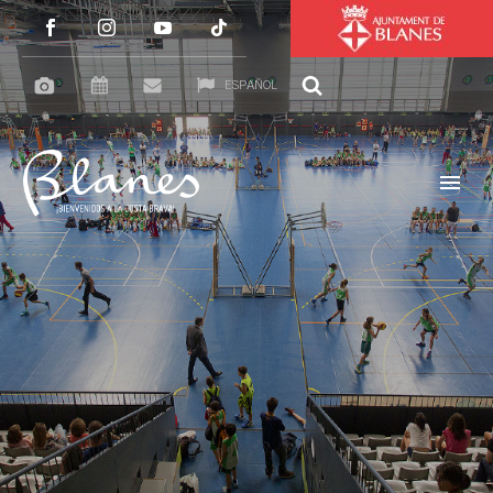
ESPAÑOL