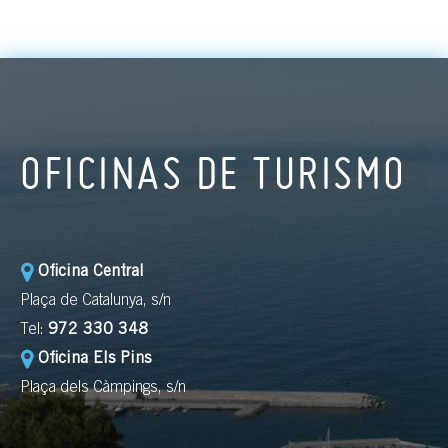
OFICINAS DE TURISMO
Oficina Central
Plaça de Catalunya, s/n
Tel:
972 330 348
Oficina Els Pins
Plaça dels Càmpings, s/n