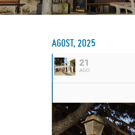
AGOST, 2025
21
AGO