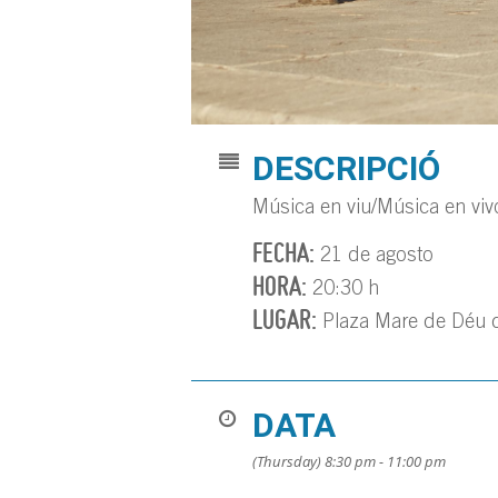
DESCRIPCIÓ
Música en viu/Música en viv
FECHA:
21 de agosto
HORA:
20:30 h
LUGAR:
Plaza Mare de Déu de
DATA
(Thursday) 8:30 pm - 11:00 pm