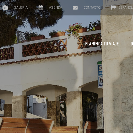
GALERÍA
AGENDA
CONTACTO
ESPAÑOL
PLANIFICA TU VIAJE
D