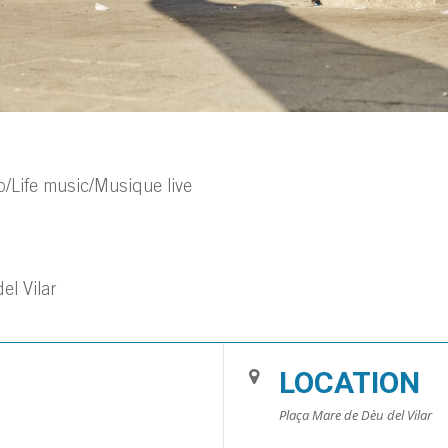
o/Life music/Musique live
l Vilar
LOCATION
Plaça Mare de Dèu del Vilar