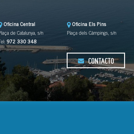
Oficina Central
Oficina Els Pins
Plaça de Catalunya, s/n
Plaça dels Càmpings, s/n
Tel:
972 330 348
CONTACTO