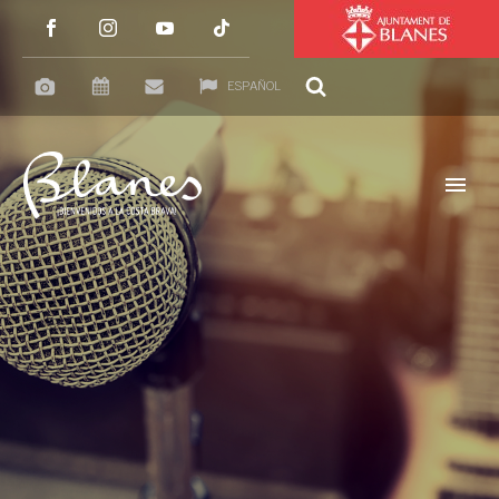
ESPAÑOL