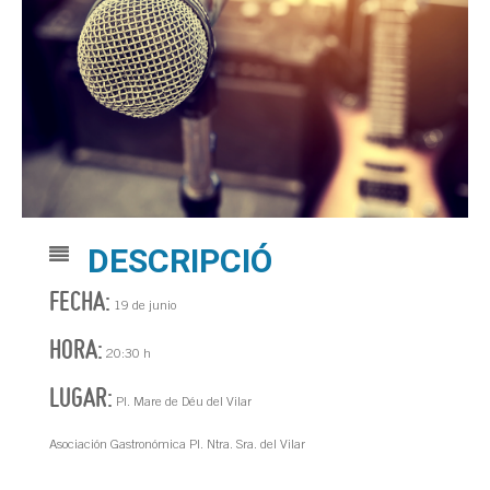
DESCRIPCIÓ
FECHA:
19 de junio
HORA:
20:30 h
LUGAR:
Pl. Mare de Déu del Vilar
Asociación Gastronómica Pl. Ntra. Sra. del Vilar