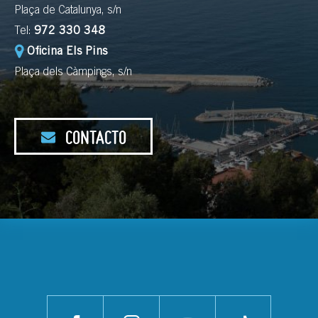
Plaça de Catalunya, s/n
Tel:
972 330 348
Oficina Els Pins
Plaça dels Càmpings, s/n
CONTACTO