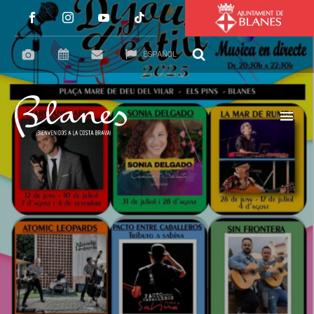
ESPAÑOL