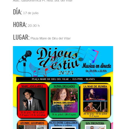
Asoc. Gastronómica Pl. Ntra. Sra. del Vilar
DÍA:
17 de julio
HORA:
20:30 h
LUGAR:
Plaza Mare de Déu del Vilar