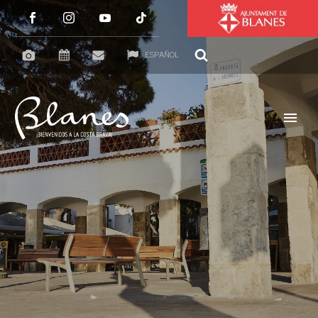
ESPAÑOL