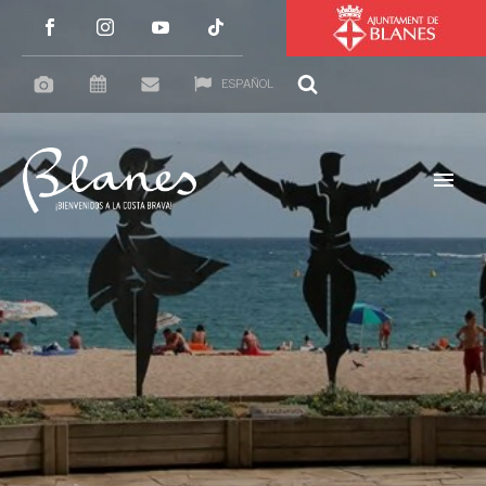
ESPAÑOL