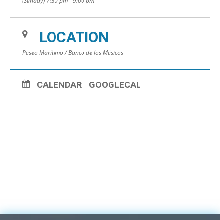
(Sunday) 7:30 pm - 9:00 pm
LOCATION
Paseo Marítimo / Banco de los Músicos
CALENDAR
GOOGLECAL