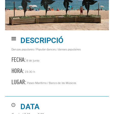
DESCRIPCIÓ
Danzas populares / Popular dances / danses populaires
FECHA:
8 de junio
HORA:
19:30 h
LUGAR:
Paseo Marítimo / Banco de los Músicos
DATA