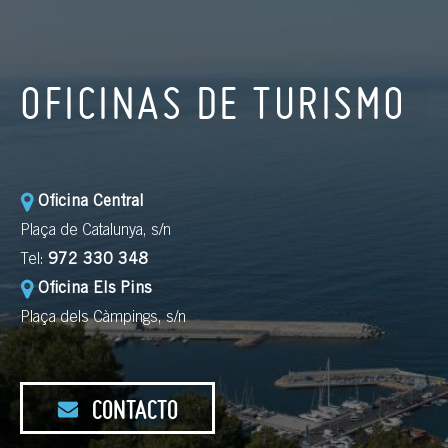
OFICINAS DE TURISMO
Oficina Central
Plaça de Catalunya, s/n
Tel:
972 330 348
Oficina Els Pins
Plaça dels Càmpings, s/n
CONTACTO