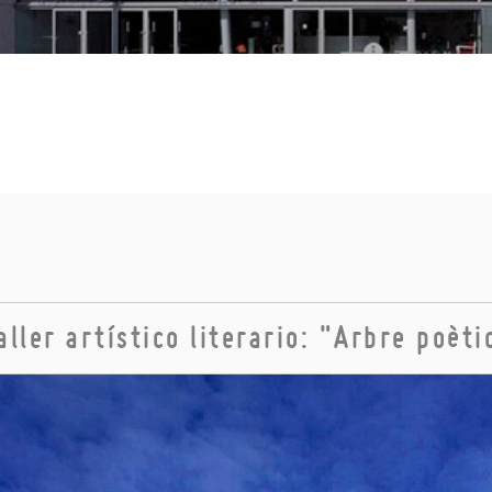
aller artístico literario: "Arbre poèti