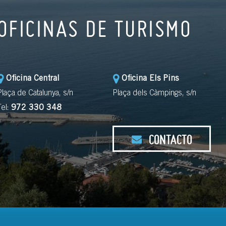
OFICINAS DE TURISMO
Oficina Central
Oficina Els Pins
Plaça de Catalunya, s/n
Plaça dels Càmpings, s/n
Tel:
972 330 348
CONTACTO