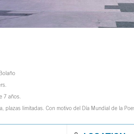
Bolaño
rs.
de 7 años.
ca, plazas limitadas. Con motivo del Día Mundial de la Poe