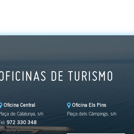
OFICINAS DE TURISMO
Oficina Central
Oficina Els Pins
Plaça de Catalunya, s/n
Plaça dels Càmpings, s/n
Tel:
972 330 348