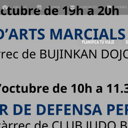
GALERÍA
AGENDA
CONTACTO
ESPAÑOL
PLANIFICA TU VIAJE
D