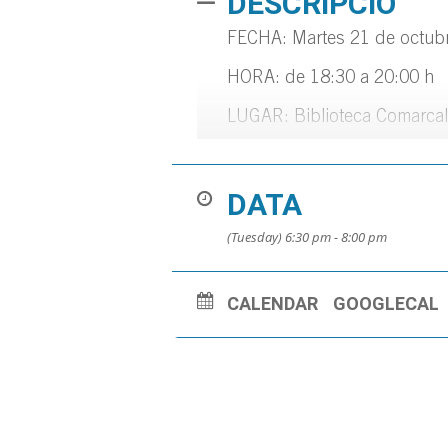
DESCRIPCIÓ
FECHA: Martes 21 de octub
HORA: de 18:30 a 20:00 h
LUGAR: Biblioteca Comarcal
A cargo del Club Bujinkan Do
DATA
(Tuesday) 6:30 pm - 8:00 pm
CALENDAR
GOOGLECAL