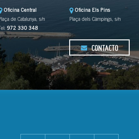
Oficina Central
Oficina Els Pins
Plaça de Catalunya, s/n
Plaça dels Càmpings, s/n
Tel:
972 330 348
CONTACTO