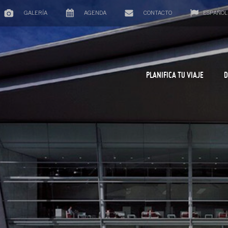
GALERÍA
AGENDA
CONTACTO
ESPAÑOL
PLANIFICA TU VIAJE
D