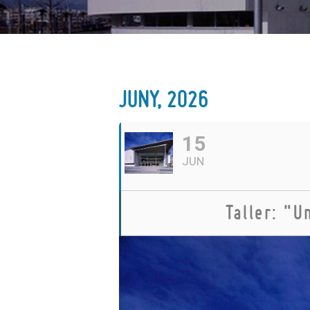
JUNY, 2026
15
JUN
Taller: "