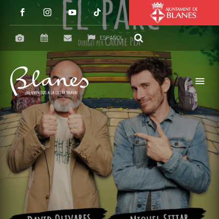
ESPAÑOL