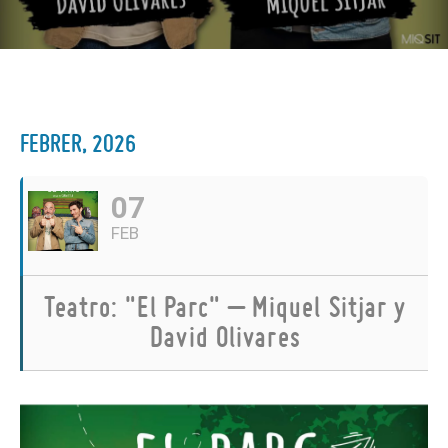
FEBRER, 2026
07
FEB
Teatro: "El Parc" – Miquel Sitjar y
David Olivares