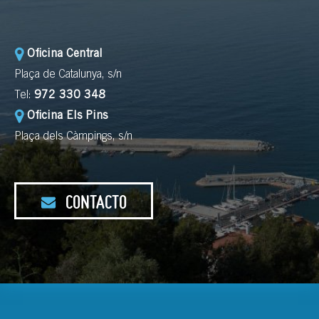
Oficina Central
Plaça de Catalunya, s/n
Tel:
972 330 348
Oficina Els Pins
Plaça dels Càmpings, s/n
CONTACTO