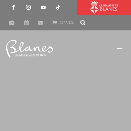
ESPAÑOL