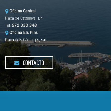
Oficina Central
Plaça de Catalunya, s/n
Tel:
972 330 348
Oficina Els Pins
Plaça dels Càmpings, s/n
CONTACTO