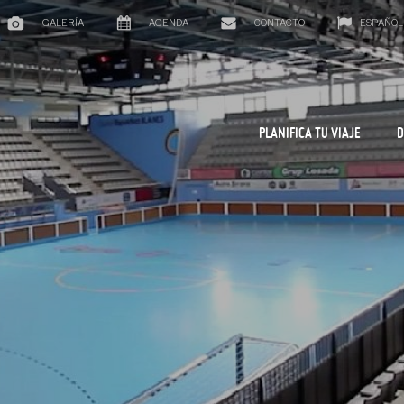
GALERÍA
AGENDA
CONTACTO
ESPAÑOL
PLANIFICA TU VIAJE
D