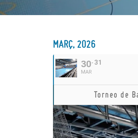
MARÇ, 2026
30
31
MAR
Torneo de B