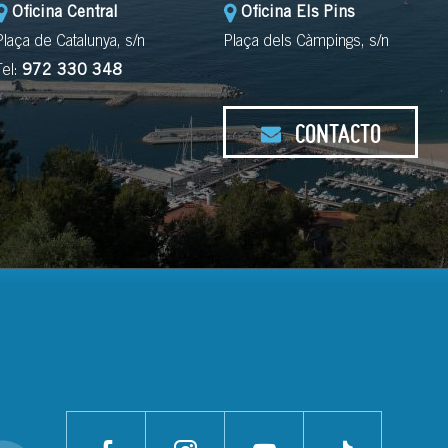
Oficina Central
Oficina Els Pins
Plaça de Catalunya, s/n
Plaça dels Càmpings, s/n
Tel:
972 330 348
CONTACTO