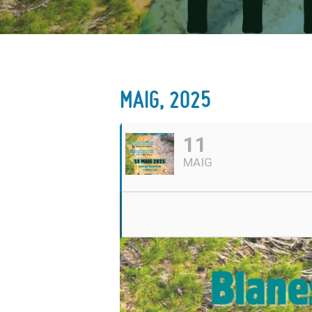
MAIG, 2025
11
MAIG