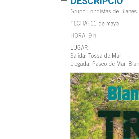
DESCRIPCIÓ
Grupo Fondistas de Blanes
FECHA: 11 de mayo
HORA: 9 h
LUGAR:
Salida: Tossa de Mar
Llegada: Paseo de Mar, Bla