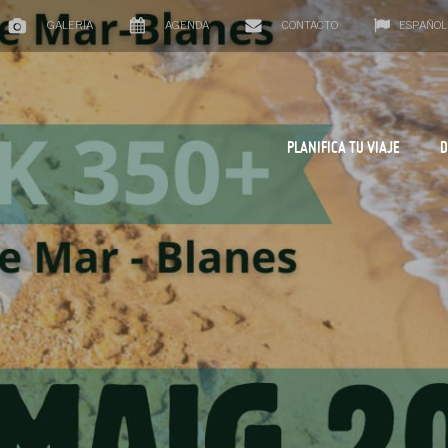
GALERÍA
AGENDA
CONTACTO
ESPAÑOL
PLANIFICA TU VIAJE
D