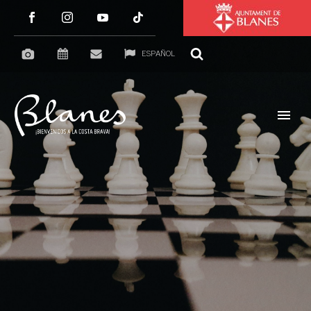
ESPAÑOL