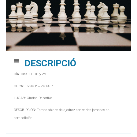
DESCRIPCIÓ
DÍA: Días 11, 18 y 25
HORA: 16:00 h – 20:00 h
LUGAR: Ciudad Deportiva
DESCRIPCIÓN: Torneo abierto de ajedrez con varias jornadas de
competición.