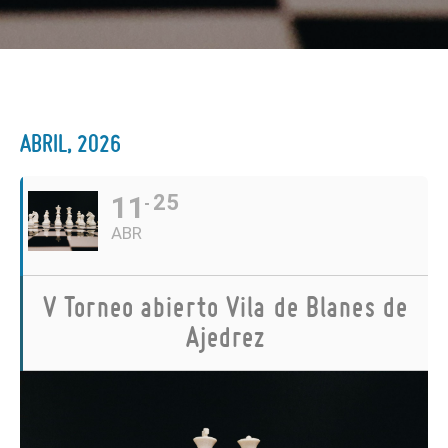
ABRIL, 2026
11
25
ABR
V Torneo abierto Vila de Blanes de
Ajedrez