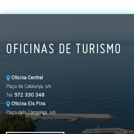
OFICINAS DE TURISMO
Oficina Central
Plaça de Catalunya, s/n
Tel:
972 330 348
Oficina Els Pins
Plaça dels Càmpings, s/n