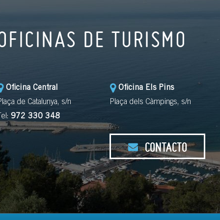
OFICINAS DE TURISMO
Oficina Central
Oficina Els Pins
Plaça de Catalunya, s/n
Plaça dels Càmpings, s/n
Tel:
972 330 348
CONTACTO