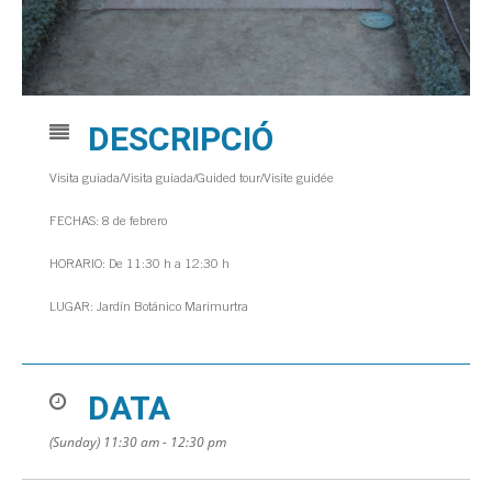
DESCRIPCIÓ
Visita guiada/Visita guiada/Guided tour/Visite guidée
FECHAS: 8 de febrero
HORARIO: De 11:30 h a 12:30 h
LUGAR: Jardín Botánico Marimurtra
DATA
(Sunday) 11:30 am - 12:30 pm