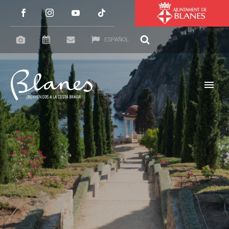
ESPAÑOL