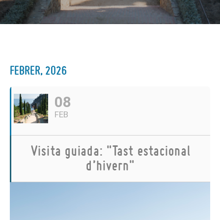
FEBRER, 2026
08
FEB
Visita guiada: "Tast estacional
d’hivern"