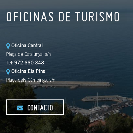
OFICINAS DE TURISMO
Oficina Central
Plaça de Catalunya, s/n
Tel:
972 330 348
Oficina Els Pins
Plaça dels Càmpings, s/n
CONTACTO