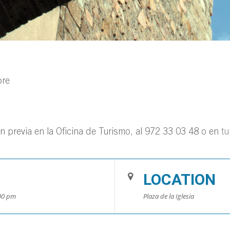
bre
ón previa en la Oficina de Turismo, al 972 33 03 48 o en
tu
LOCATION
:00 pm
Plaza de la Iglesia