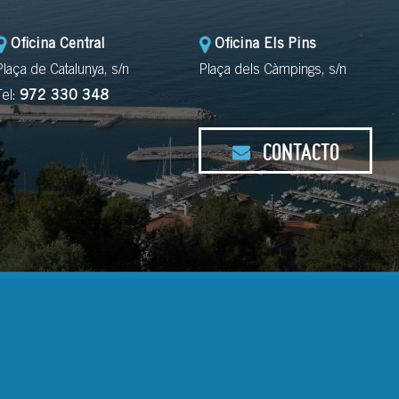
Oficina Central
Oficina Els Pins
Plaça de Catalunya, s/n
Plaça dels Càmpings, s/n
Tel:
972 330 348
CONTACTO