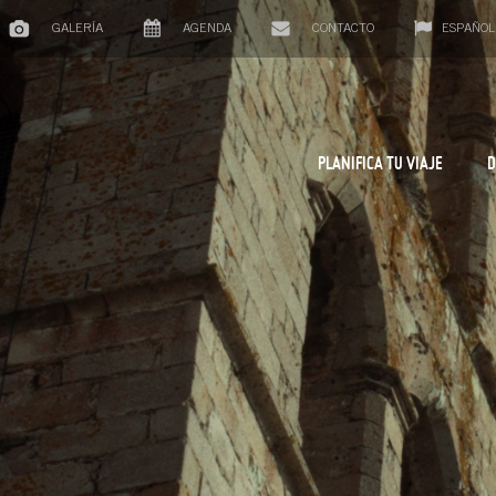
GALERÍA
AGENDA
CONTACTO
ESPAÑOL
PLANIFICA TU VIAJE
D