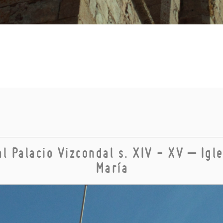
al Palacio Vizcondal s. XIV - XV – Igl
María