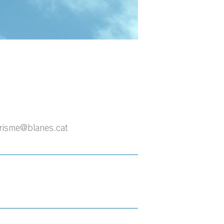
risme@blanes.cat