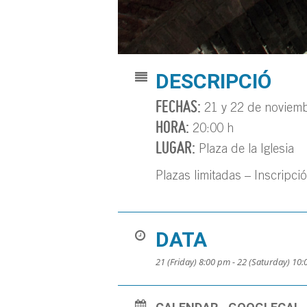
DESCRIPCIÓ
FECHAS:
21 y 22 de noviem
HORA:
20:00 h
LUGAR:
Plaza de la Iglesia
Plazas limitadas – Inscripci
DATA
21 (Friday) 8:00 pm - 22 (Saturday) 10