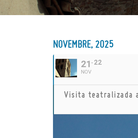
NOVEMBRE, 2025
21
22
NOV
Visita teatralizada 