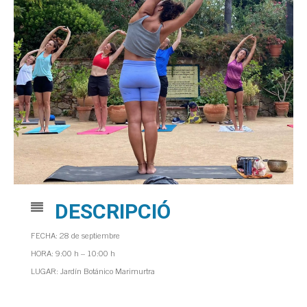
DESCRIPCIÓ
FECHA: 28 de septiembre
HORA: 9:00 h – 10:00 h
LUGAR: Jardín Botánico Marimurtra