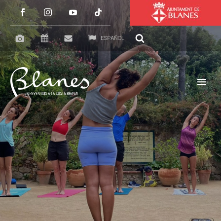
ESPAÑOL