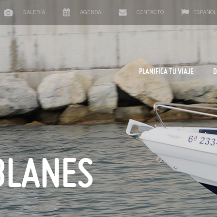
GALERÍA
AGENDA
CONTACTO
ESPAÑOL
PLANIFICA TU VIAJE
D
BLANES