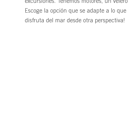
excursiones. Tenemos motores, un velero
Escoge la opción que se adapte a lo que
disfruta del mar desde otra perspectiva!