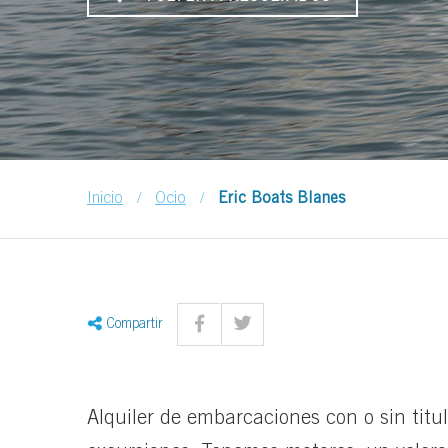
/
/
Inicio
Ocio
Eric Boats Blanes
Compartir
Alquiler de embarcaciones con o sin titu