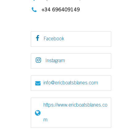
+34 696409149
Facebook
Instagram
info@ericboatsblanes.com
https://www.ericboatsblanes.co
m