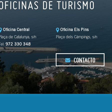
OFICINAS DE TURISMO
Oficina Central
Oficina Els Pins
Plaça de Catalunya, s/n
Plaça dels Càmpings, s/n
Tel:
972 330 348
CONTACTO