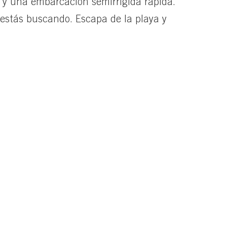
 y una embarcación semirrígida rápida.
 estás buscando. Escapa de la playa y