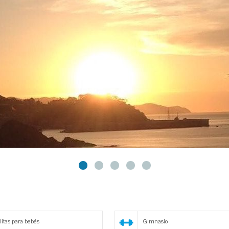
llitas para bebés
Gimnasio