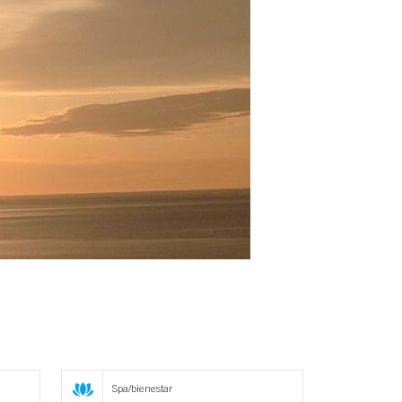
Spa/bienestar