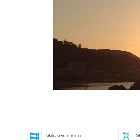
Habitaciones familiares
Si