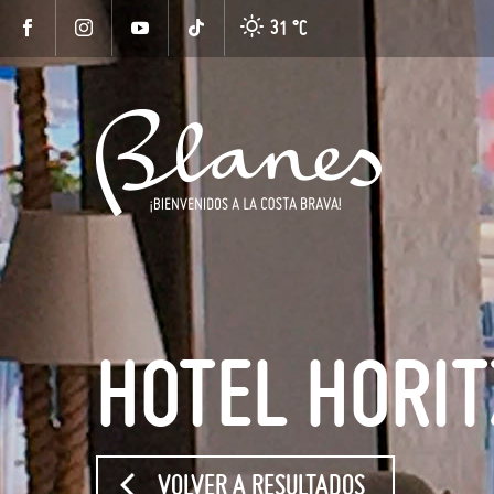
31 °
C
HOTEL HORIT
VOLVER A RESULTADOS