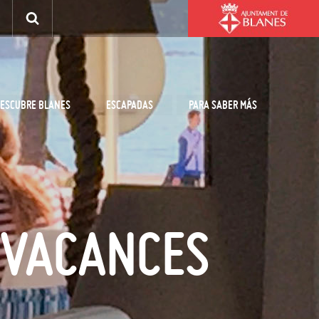
ESCUBRE BLANES
ESCAPADAS
PARA SABER MÁS
& VACANCES