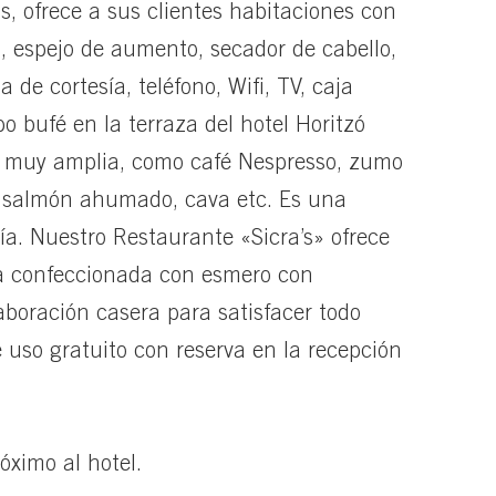
s, ofrece a sus clientes habitaciones con
a, espejo de aumento, secador de cabello,
e cortesía, teléfono, Wifi, TV, caja
o bufé en la terraza del hotel Horitzó
s muy amplia, como café Nespresso, zumo
, salmón ahumado, cava etc. Es una
ía. Nuestro Restaurante «Sicra’s» ofrece
ta confeccionada con esmero con
aboración casera para satisfacer todo
e uso gratuito con reserva en la recepción
ximo al hotel.