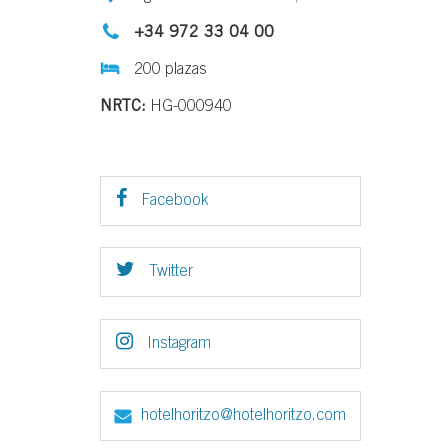
+34 972 33 04 00
200 plazas
NRTC:
HG-000940
Facebook
Twitter
Instagram
hotelhoritzo@hotelhoritzo.com