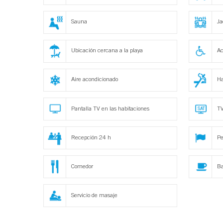
Sauna
Ja
Ubicación cercana a la playa
Ac
Aire acondicionado
Ha
Pantalla TV en las habitaciones
TV
Recepción 24 h
Pe
Comedor
Ba
Servicio de masaje