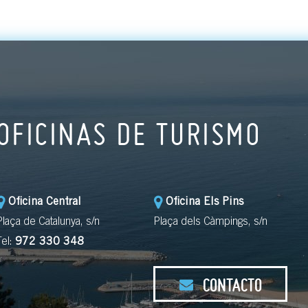
OFICINAS DE TURISMO
Oficina Central
Oficina Els Pins
Plaça de Catalunya, s/n
Plaça dels Càmpings, s/n
Tel:
972 330 348
CONTACTO