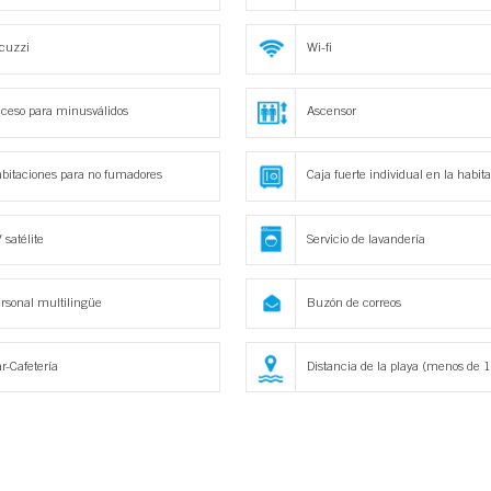
cuzzi
Wi-fi
ceso para minusválidos
Ascensor
bitaciones para no fumadores
Caja fuerte individual en la habit
 satélite
Servicio de lavandería
rsonal multilingüe
Buzón de correos
r-Cafetería
Distancia de la playa (menos de 