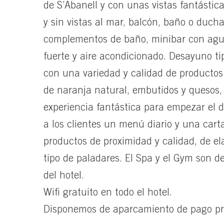
de S’Abanell y con unas vistas fantástica
y sin vistas al mar, balcón, baño o duch
complementos de baño, minibar con agua d
fuerte y aire acondicionado. Desayuno tip
con una variedad y calidad de producto
de naranja natural, embutidos y quesos
experiencia fantástica para empezar el d
a los clientes un menú diario y una car
productos de proximidad y calidad, de el
tipo de paladares. El Spa y el Gym son d
del hotel.
Wifi gratuito en todo el hotel.
Disponemos de aparcamiento de pago pró