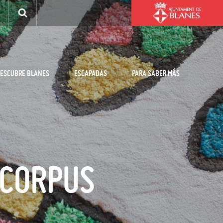
ESCUBRE BLANES
ESCAPADAS
PARA SABER MÁS
 CORPUS