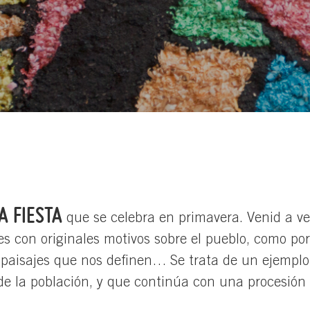
A FIESTA
que se celebra en primavera. Venid a ve
res con originales motivos sobre el pueblo, como po
os paisajes que nos definen… Se trata de un ejemplo
de la población, y que continúa con una procesión 