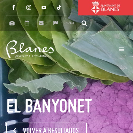
ESPAÑOL
EL BANYONET
VOLVER A RESULTADOS