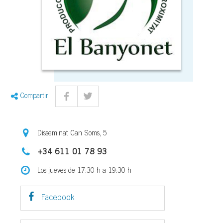
Compartir
Disseminat Can Soms, 5
+34 611 01 78 93
Los jueves de 17:30 h a 19:30 h
Facebook