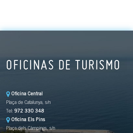
OFICINAS DE TURISMO
Oficina Central
Plaça de Catalunya, s/n
Tel:
972 330 348
Oficina Els Pins
Plaça dels Càmpings, s/n