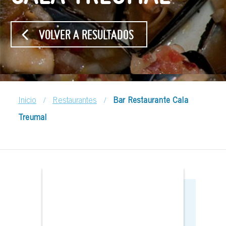
VOLVER A RESULTADOS
/
/
Inicio
Restaurantes
Bar Restaurante Cala
Treumal