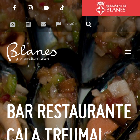
ESPAÑOL
BAR RESTAURANTE
CALA TREUMAL