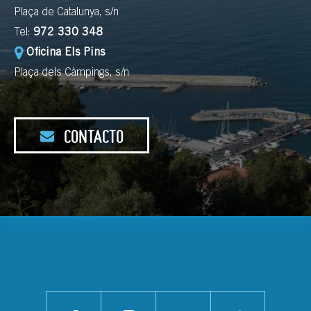
Plaça de Catalunya, s/n
Tel:
972 330 348
Oficina Els Pins
Plaça dels Càmpings, s/n
CONTACTO