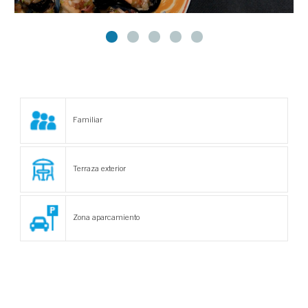
Familiar
Terraza exterior
Zona aparcamiento