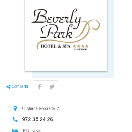
Compartir
C. Mercè Rodoreda, 7
972 35 24 26
100 plazas