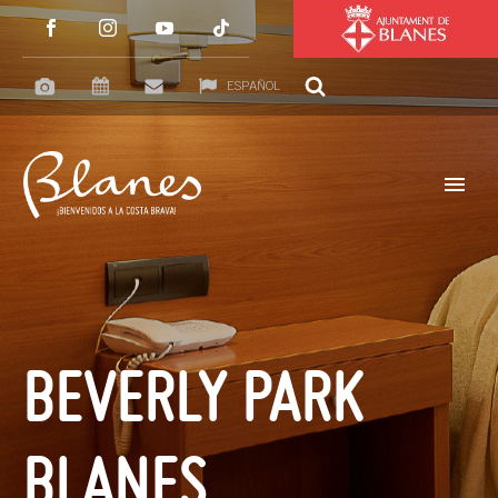
ESPAÑOL
BEVERLY PARK
BLANES