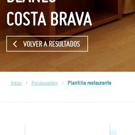
COSTA BRAVA
VOLVER A RESULTADOS
/
/
Inicio
Restaurantes
Plantilla restaurante