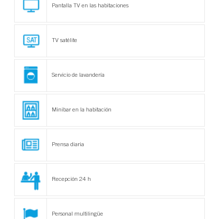
Pantalla TV en las habitaciones
TV satélite
Servicio de lavandería
Minibar en la habitación
Prensa diaria
Recepción 24 h
Personal multilingüe