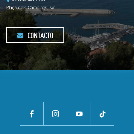
Plaça dels Càmpings, s/n
CONTACTO