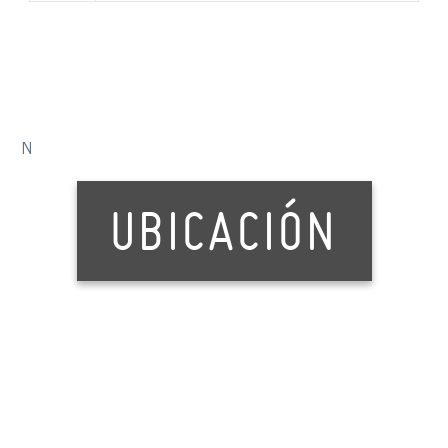
N
UBICACIÓN