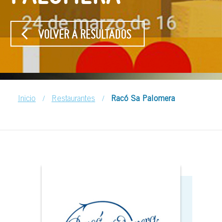
VOLVER A RESULTADOS
/
/
Inicio
Restaurantes
Racó Sa Palomera