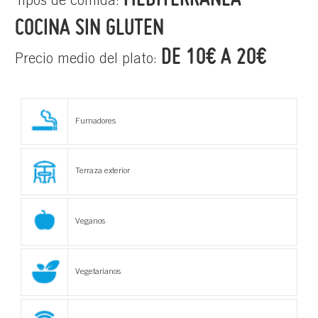
Tipos de comida:
COCINA SIN GLUTEN
DE 10€ A 20€
Precio medio del plato:
Fumadores
Terraza exterior
Veganos
Vegetarianos