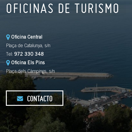
OFICINAS DE TURISMO
Oficina Central
Plaça de Catalunya, s/n
Tel:
972 330 348
Oficina Els Pins
Plaça dels Càmpings, s/n
CONTACTO