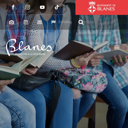
ESPAÑOL