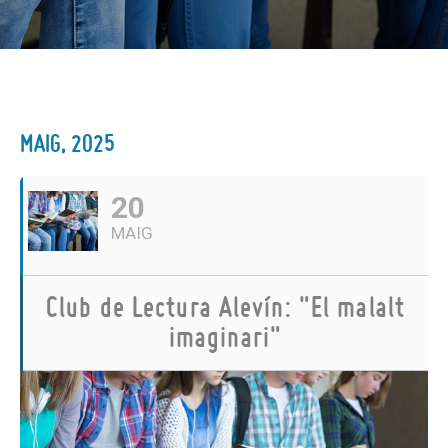
MAIG, 2025
20
MAIG
Club de Lectura Alevín: "El malalt
imaginari"