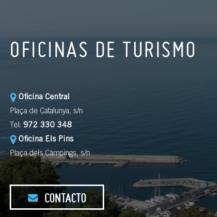
OFICINAS DE TURISMO
Oficina Central
Plaça de Catalunya, s/n
Tel:
972 330 348
Oficina Els Pins
Plaça dels Càmpings, s/n
CONTACTO