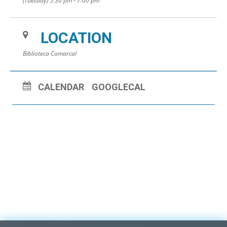
(Tuesday) 5:30 pm - 7:00 pm
LOCATION
Biblioteca Comarcal
CALENDAR
GOOGLECAL