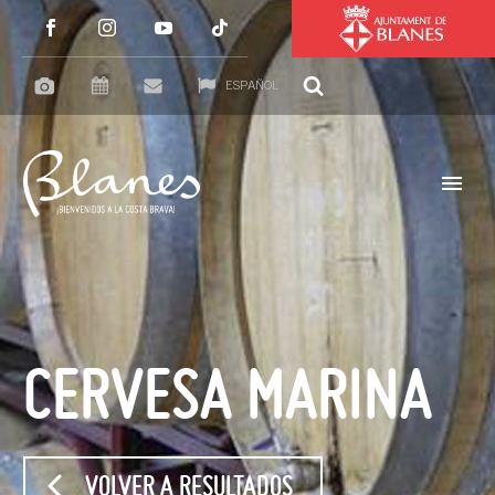
ESPAÑOL
CERVESA MARINA
VOLVER A RESULTADOS