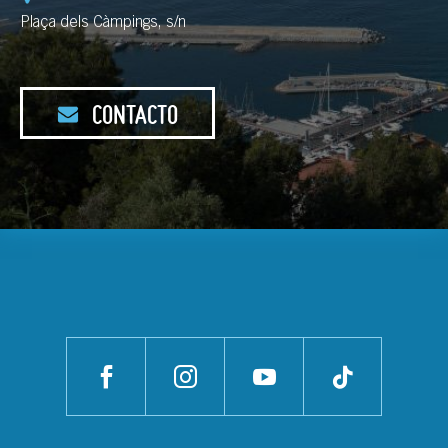
Plaça dels Càmpings, s/n
CONTACTO