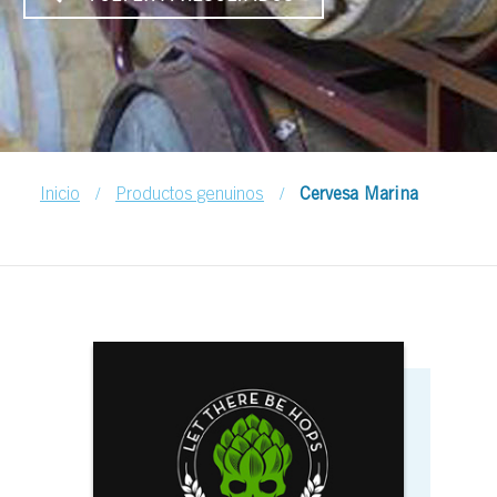
/
/
Inicio
Productos genuinos
Cervesa Marina