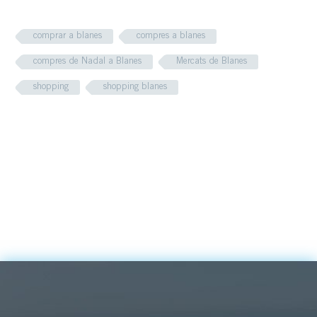
comprar a blanes
compres a blanes
compres de Nadal a Blanes
Mercats de Blanes
shopping
shopping blanes