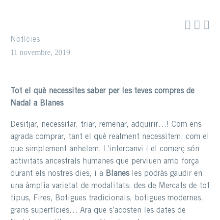



Notícies
11 novembre, 2019
Tot el què necessites saber per les teves compres de
Nadal a Blanes
Desitjar, necessitar, triar, remenar, adquirir…! Com ens
agrada comprar, tant el què realment necessitem, com el
que simplement anhelem. L’intercanvi i el comerç són
activitats ancestrals humanes que perviuen amb força
durant els nostres dies, i a
Blanes
les podràs gaudir en
una àmplia varietat de modalitats: des de Mercats de tot
tipus, Fires, Botigues tradicionals, botigues modernes,
grans superfícies… Ara que s’acosten les dates de