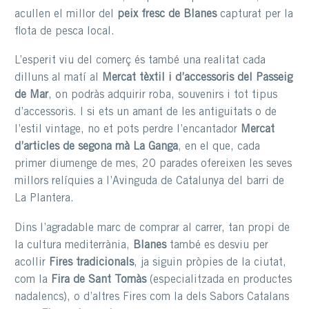
acullen el millor del
peix fresc de Blanes
capturat per la
flota de pesca local.
L’esperit viu del comerç és també una realitat cada
dilluns al matí al
Mercat tèxtil i d’accessoris del Passeig
de Mar
, on podràs adquirir roba, souvenirs i tot tipus
d’accessoris. I si ets un amant de les antiguitats o de
l’estil vintage, no et pots perdre l’encantador
Mercat
d’articles de segona mà La Ganga
, en el que, cada
primer diumenge de mes, 20 parades ofereixen les seves
millors relíquies a l’Avinguda de Catalunya del barri de
La Plantera.
Dins l’agradable marc de comprar al carrer, tan propi de
la cultura mediterrània,
Blanes
també es desviu per
acollir
Fires tradicionals
, ja siguin pròpies de la ciutat,
com la
Fira de Sant Tomàs
(especialitzada en productes
nadalencs), o d’altres Fires com la dels Sabors Catalans