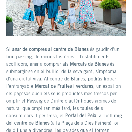
Si
anar de compres al centre de Blanes
és gaudir d’un
bon passeig, de racons històrics i d’establiments
acollidors, anar a comprar als
Mercats de Blanes
és
submergir-se en el bullici de la seva gent, símptoma
d’una ciutat viva. Al centre de Blanes, podràs trobar
l’entranyable
Mercat de Fruites i verdures
, un espai on
els pagesos duen els seus productes més frescos per
omplir el Passeig de Dintre d’autèntiques aromes de
natura, que ompliran més tard, les taules dels
consumidors. I per fresc, el
Portal del Peix
, al bell mig
del
centre de Blanes
(a la Plaça dels Dies Feiners), on
de dilluns a divendres, les parades que el formen,