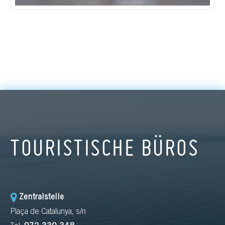
TOURISTISCHE BÜROS
Zentralstelle
Plaça de Catalunya, s/n