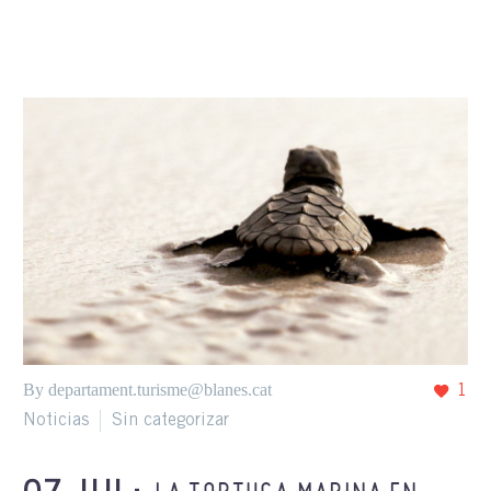
By departament.turisme@blanes.cat
1
Noticias
Sin categorizar