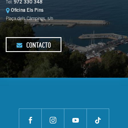
Tel:
972 330 348
Oficina Els Pins
Plaça dels Càmpings, s/n
CONTACTO