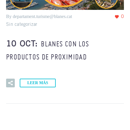
By departament.turisme@blanes.cat
0
Sin categorizar
BLANES CON LOS
10 OCT:
PRODUCTOS DE PROXIMIDAD
LEER MÁS