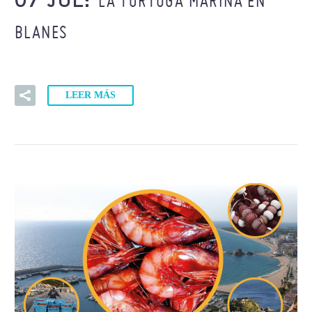
LA TORTUGA MARINA EN
07 JUL:
BLANES
LEER MÁS