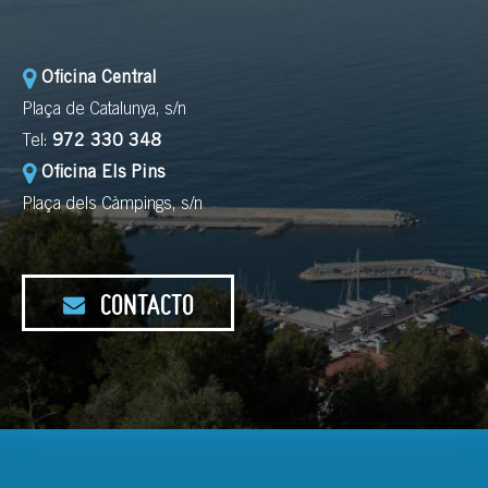
Oficina Central
Plaça de Catalunya, s/n
Tel:
972 330 348
Oficina Els Pins
Plaça dels Càmpings, s/n
CONTACTO