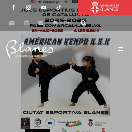
ESPAÑOL