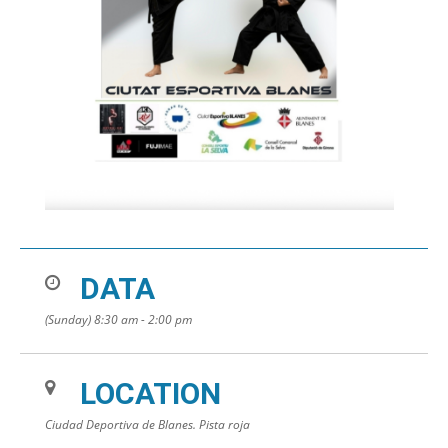
DATA
(Sunday) 8:30 am - 2:00 pm
LOCATION
Ciudad Deportiva de Blanes. Pista roja