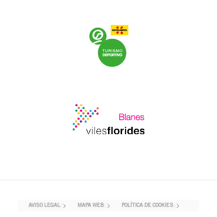
AVISO LEGAL
MAPA WEB
POLÍTICA DE COOKIES