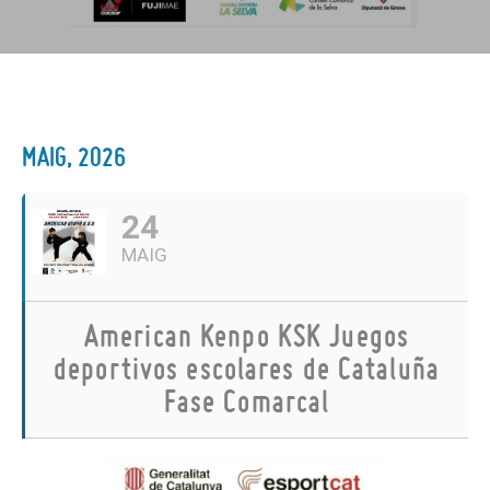
MAIG, 2026
24
MAIG
American Kenpo KSK Juegos
deportivos escolares de Cataluña
Fase Comarcal