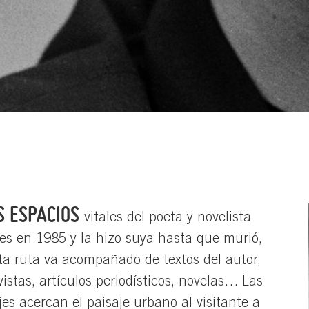
S ESPACIOS
vitales del poeta y novelista
nes en 1985 y la hizo suya hasta que murió,
ta ruta va acompañado de textos del autor,
vistas, artículos periodísticos, novelas… Las
s acercan el paisaje urbano al visitante a