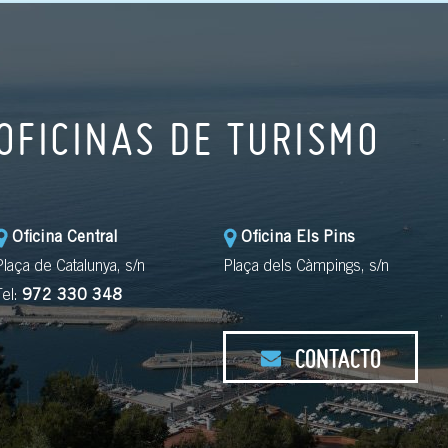
OFICINAS DE TURISMO
Oficina Central
Oficina Els Pins
Plaça de Catalunya, s/n
Plaça dels Càmpings, s/n
Tel:
972 330 348
CONTACTO