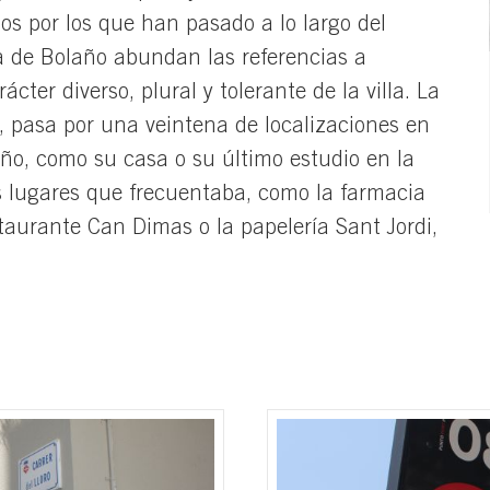
os por los que han pasado a lo largo del
ra de Bolaño abundan las referencias a
cter diverso, plural y tolerante de la villa. La
, pasa por una veintena de localizaciones en
ño, como su casa o su último estudio en la
 lugares que frecuentaba, como la farmacia
staurante Can Dimas o la papelería Sant Jordi,