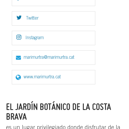
Twitter
Instagram
marimurtra@marimurtra.cat
www.marimurtra.cat
EL JARDÍN BOTÁNICO DE LA COSTA
BRAVA
es un lugar privilegiado donde disfrutar de la