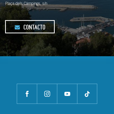
Plaça dels Càmpings, s/n
CONTACTO