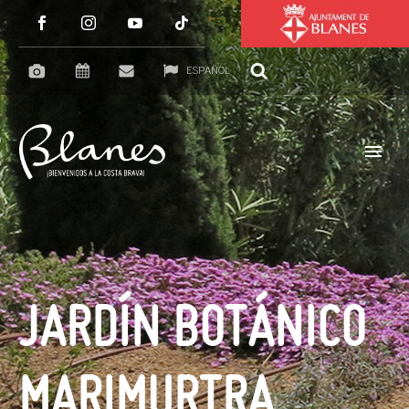
ESPAÑOL
JARDÍN BOTÁNICO
MARIMURTRA